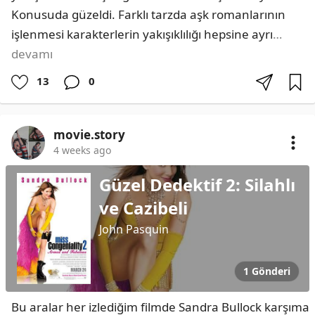
Konusuda güzeldi. Farklı tarzda aşk romanlarının 
işlenmesi karakterlerin yakışıklılığı hepsine ayrı
…
devamı
13
0
movie.story
4 weeks ago
Güzel Dedektif 2: Silahlı
ve Cazibeli
John Pasquin
1 Gönderi
Bu aralar her izlediğim filmde Sandra Bullock karşıma 