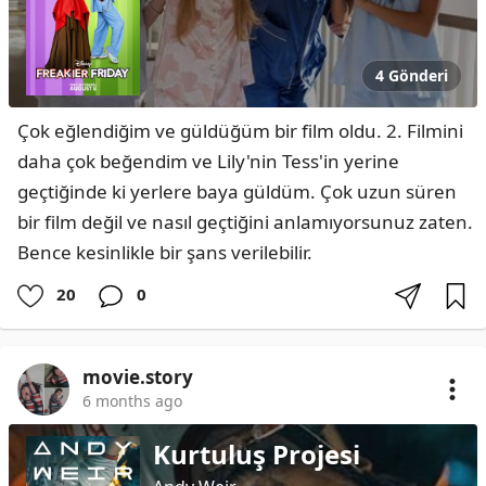
4 Gönderi
Çok eğlendiğim ve güldüğüm bir film oldu. 2. Filmini 
daha çok beğendim ve Lily'nin Tess'in yerine 
geçtiğinde ki yerlere baya güldüm. Çok uzun süren 
bir film değil ve nasıl geçtiğini anlamıyorsunuz zaten. 
Bence kesinlikle bir şans verilebilir.
20
0
movie.story
6 months ago
Kurtuluş Projesi