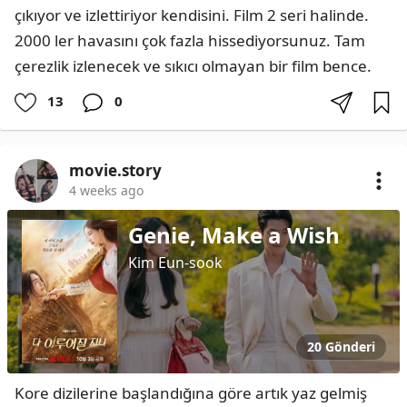
çıkıyor ve izlettiriyor kendisini. Film 2 seri halinde. 
2000 ler havasını çok fazla hissediyorsunuz. Tam 
çerezlik izlenecek ve sıkıcı olmayan bir film bence.
13
0
movie.story
4 weeks ago
Genie, Make a Wish
Kim Eun-sook
20 Gönderi
Kore dizilerine başlandığına göre artık yaz gelmiş 