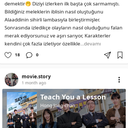
demektir🤭 Diziyi izlerken ilk başta çok sarmamıştı. 
Bildiğiniz meleklerin iblisin nasıl oluştuğunu 
Alaaddinin sihirli lambasıyla birleştirmişler. 
Sonrasında izledikçe olayların nasıl oluduğunu falan 
merak ediyorsunuz ve aşırı sarıyor, Karakterler 
kendini çok fazla izletiyor özellikle
…devamı
18
0
movie.story
1 month ago
Teach You a Lesson
Hong Jong-chan