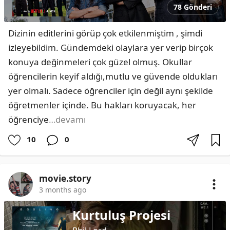
78 Gönderi
Dizinin editlerini görüp çok etkilenmiştim , şimdi 
izleyebildim. Gündemdeki olaylara yer verip birçok 
konuya değinmeleri çok güzel olmuş. Okullar 
öğrencilerin keyif aldığı,mutlu ve güvende oldukları 
yer olmalı. Sadece öğrenciler için değil aynı şekilde 
öğretmenler içinde. Bu hakları koruyacak, her 
öğrenciye
…devamı
10
0
movie.story
3 months ago
Kurtuluş Projesi