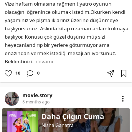
Vize haftam olmasına rağmen tiyatro oyunun 
olacağını öğrenince okumak istedim.Okurken kendi 
yaşamınız ve pişmalıklarınız üzerine düşünmeye 
başlıyorsunuz. Aslında kitap o zaman anlamlı olmaya 
başlıyor. Konusu çok güzel düşünülmüş sizi 
heyecanlandırıp bir yerlere götürmüyor ama 
enazından vermek istediği mesajı anlıyorsunuz. 
Beklentinizi
…devamı
18
0
movie.story
6 months ago
Daha Çılgın Cuma
Nisha Ganatra