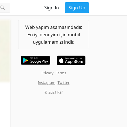
Sign In
Sign Up
Web yapım aşamasındadır.
En iyi deneyim için mobil
uygulamamızı indir.
Privacy
Terms
Instagram
Twitter
© 2021 Raf