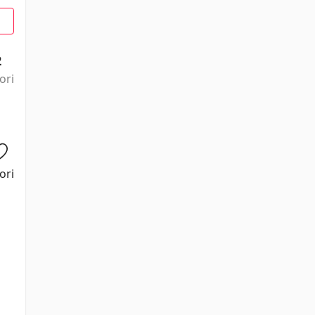
2
ori
ori