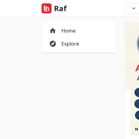
Raf
Home
Explore