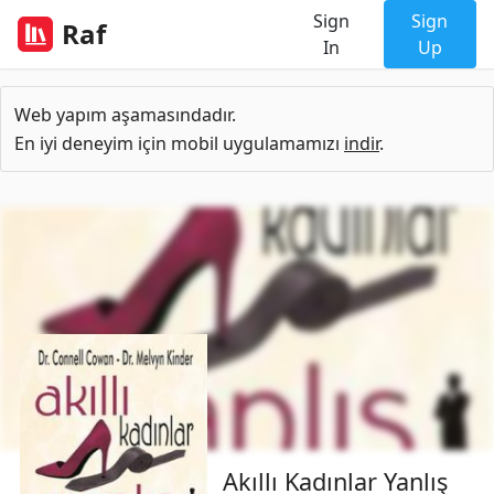
Sign
Sign
Raf
In
Up
Web yapım aşamasındadır.
En iyi deneyim için mobil uygulamamızı
indir
.
Akıllı Kadınlar Yanlış