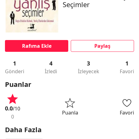
Seçimler
Rafıma Ekle
Paylaş
1
4
3
1
Gönderi
İzledi
İzleyecek
Favori
Puanlar
0.0
/10
Puanla
Favori
0
Daha Fazla