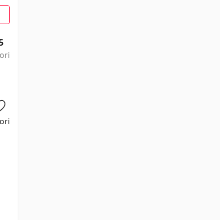
5
ori
ori