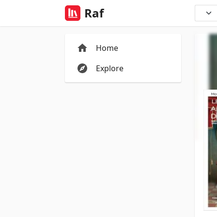
Raf
Home
Explore