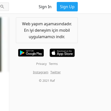
Sign In
Sign Up
Web yapım aşamasındadır.
En iyi deneyim için mobil
uygulamamızı indir.
Privacy
Terms
Instagram
Twitter
© 2021 Raf