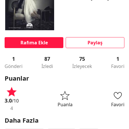
Rafıma Ekle
Paylaş
1
87
75
1
Gönderi
İzledi
İzleyecek
Favori
Puanlar
3.0
/10
Puanla
Favori
4
Daha Fazla