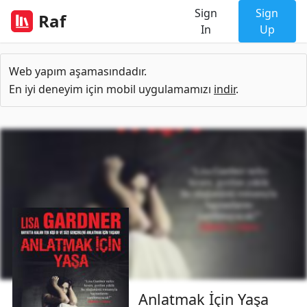
Sign
Sign
Raf
In
Up
Web yapım aşamasındadır.
En iyi deneyim için mobil uygulamamızı
indir
.
Anlatmak İçin Yaşa