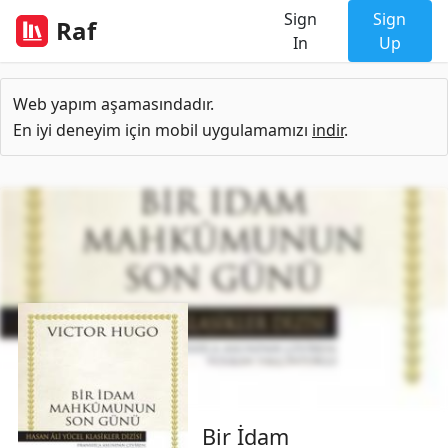
Sign
Sign
Raf
In
Up
Web yapım aşamasındadır.
En iyi deneyim için mobil uygulamamızı
indir
.
Bir İdam