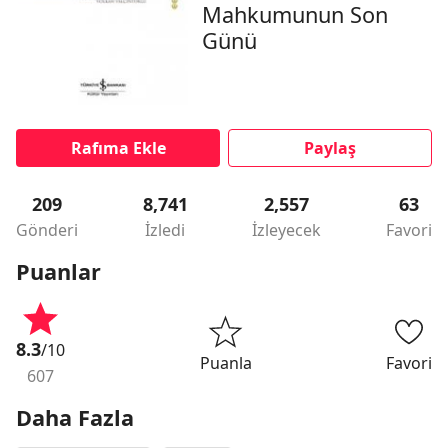
Mahkumunun Son
Günü
Rafıma Ekle
Paylaş
209
8,741
2,557
63
Gönderi
İzledi
İzleyecek
Favori
Puanlar
8.3
/10
Puanla
Favori
607
Daha Fazla