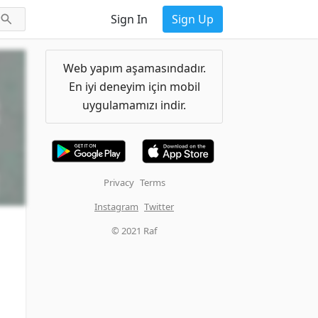
Sign In
Sign Up
Web yapım aşamasındadır.
En iyi deneyim için mobil
uygulamamızı indir.
Privacy
Terms
Instagram
Twitter
© 2021 Raf