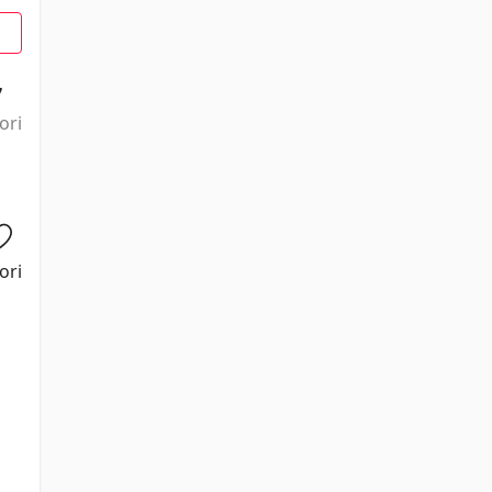
7
ori
ori