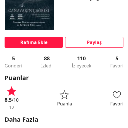
Rafıma Ekle
Paylaş
5
88
110
5
Gönderi
İzledi
İzleyecek
Favori
Puanlar
8.5
/10
Puanla
Favori
12
Daha Fazla