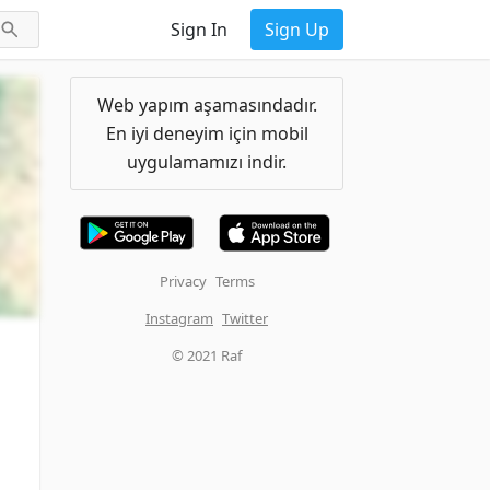
Sign In
Sign Up
Web yapım aşamasındadır.
En iyi deneyim için mobil
uygulamamızı indir.
Privacy
Terms
Instagram
Twitter
© 2021 Raf