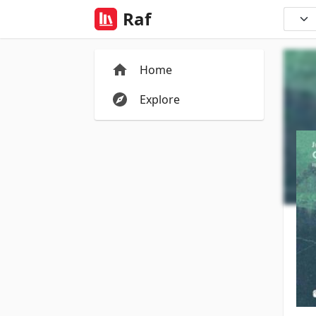
Raf
Home
Explore