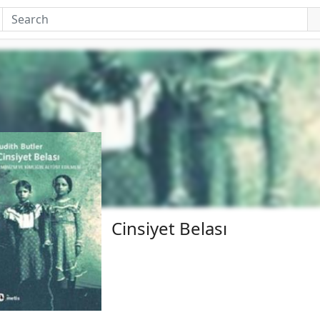
Cinsiyet Belası