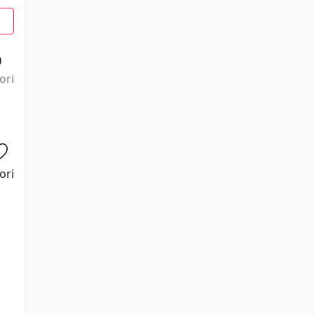
0
ori
ori