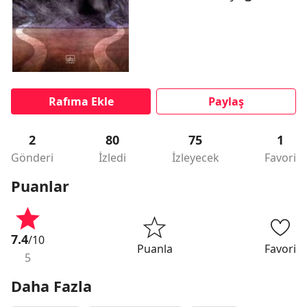
Rafıma Ekle
Paylaş
2
80
75
1
Gönderi
İzledi
İzleyecek
Favori
Puanlar
7.4
/10
Puanla
Favori
5
Daha Fazla