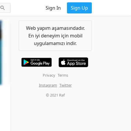
Sign In
Sign Up
Web yapım aşamasındadır.
En iyi deneyim için mobil
uygulamamızı indir.
Privacy
Terms
Instagram
Twitter
© 2021 Raf