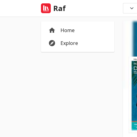
Raf
Home
Explore