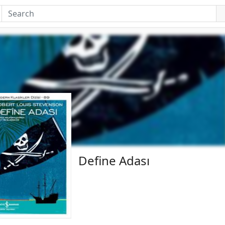
Define Adası