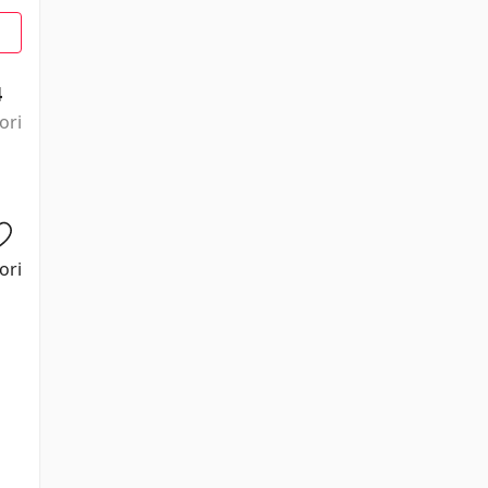
4
ori
ori