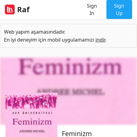
Sign
Sign
Raf
In
Up
Web yapım aşamasındadır.
En iyi deneyim için mobil uygulamamızı
indir
.
Feminizm