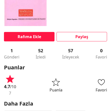
Rafıma Ekle
Paylaş
1
52
57
0
Gönderi
İzledi
İzleyecek
Favori
Puanlar
4.7
/10
Puanla
Favori
7
Daha Fazla