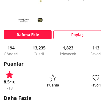
Rafıma Ekle
Paylaş
194
13,235
1,823
113
Gönderi
İzledi
İzleyecek
Favori
Puanlar
8.5
/10
Puanla
Favori
719
Daha Fazla