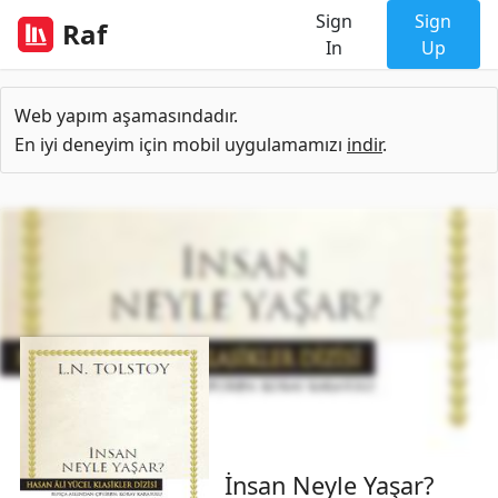
Sign
Sign
Raf
In
Up
Web yapım aşamasındadır.
En iyi deneyim için mobil uygulamamızı
indir
.
İnsan Neyle Yaşar?