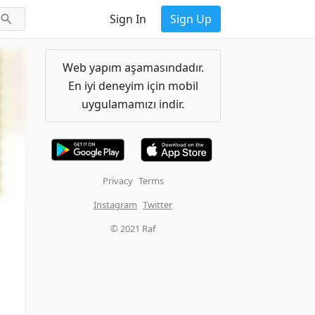
Sign In
Sign Up
Web yapım aşamasındadır.
En iyi deneyim için mobil
uygulamamızı indir.
Privacy
Terms
Instagram
Twitter
© 2021 Raf