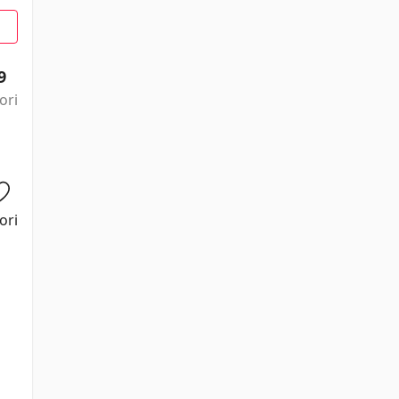
9
ori
ori