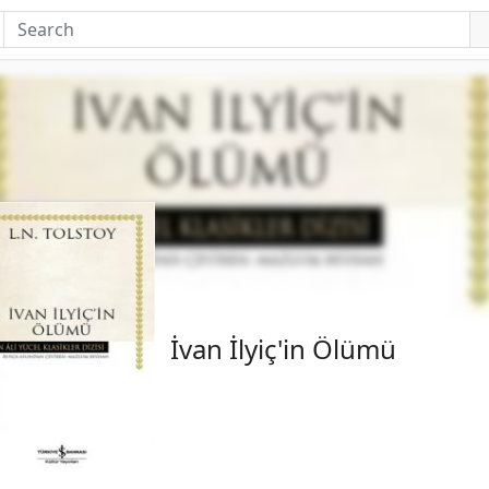
İvan İlyiç'in Ölümü