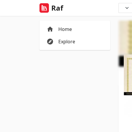
Raf
Home
Explore