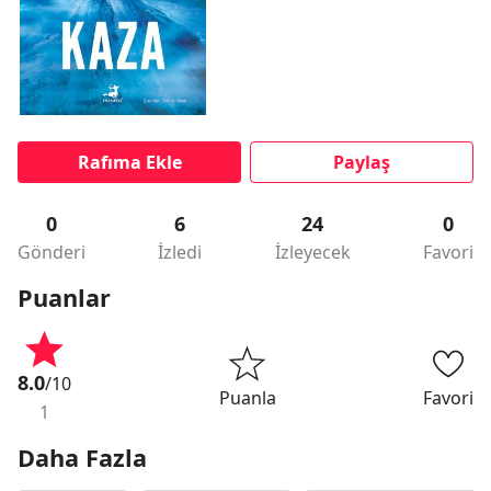
Rafıma Ekle
Paylaş
0
6
24
0
Gönderi
İzledi
İzleyecek
Favori
Puanlar
8.0
/10
Puanla
Favori
1
Daha Fazla