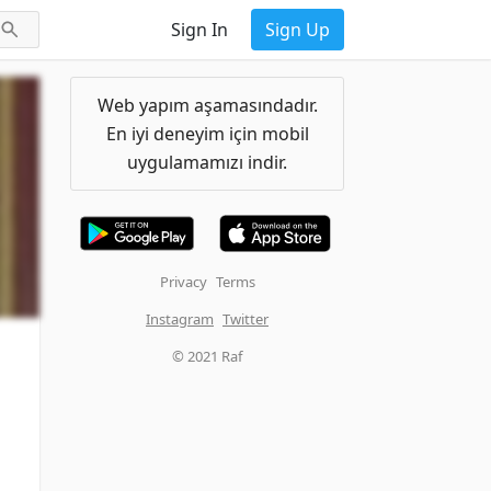
Sign In
Sign Up
Web yapım aşamasındadır.
En iyi deneyim için mobil
uygulamamızı indir.
Privacy
Terms
Instagram
Twitter
© 2021 Raf