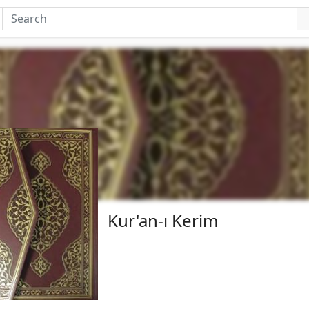
Kur'an-ı Kerim