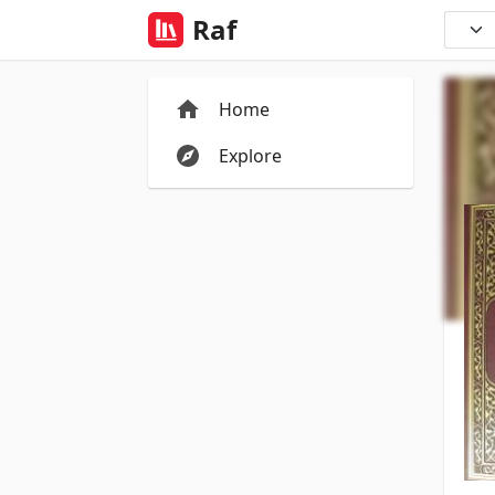
Raf
Home
Explore