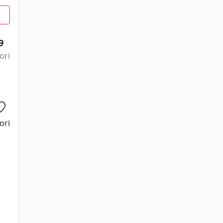
9
ori
ori