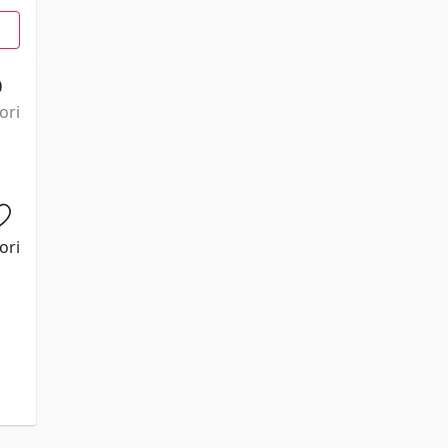
0
ori
ori