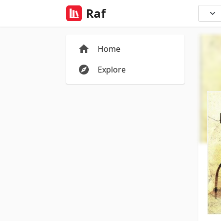
Raf
Home
Explore