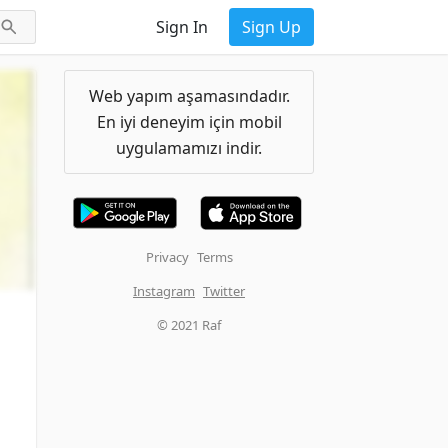
Sign In
Sign Up
Web yapım aşamasındadır.
En iyi deneyim için mobil
uygulamamızı indir.
Privacy
Terms
Instagram
Twitter
© 2021 Raf