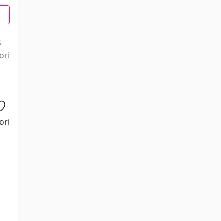
8
ori
ori