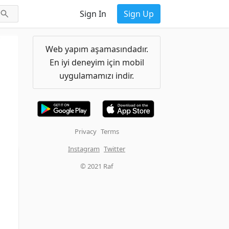
Sign In
Sign Up
Web yapım aşamasındadır.
En iyi deneyim için mobil
uygulamamızı indir.
Privacy
Terms
Instagram
Twitter
© 2021 Raf