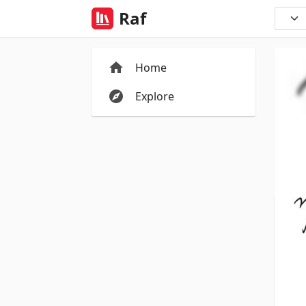
Raf
Home
Explore