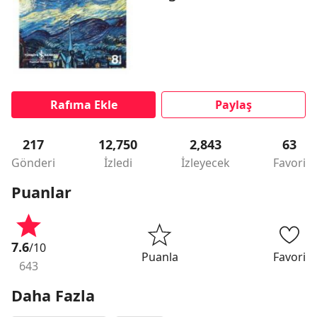
Rafıma Ekle
Paylaş
217
12,750
2,843
63
Gönderi
İzledi
İzleyecek
Favori
Puanlar
7.6
/10
Puanla
Favori
643
Daha Fazla