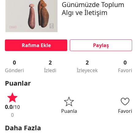
Günümüzde Toplum
Algı ve İletişim
Rafıma Ekle
Paylaş
0
2
2
0
Gönderi
İzledi
İzleyecek
Favori
Puanlar
0.0
/10
Puanla
Favori
0
Daha Fazla