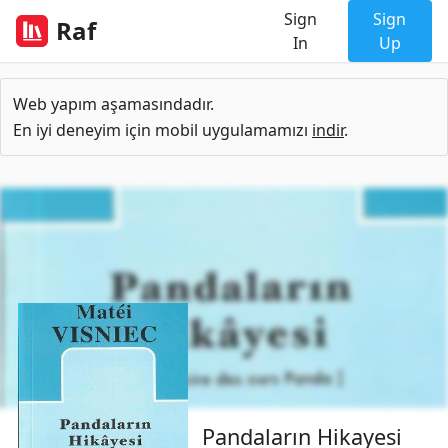
Sign
Sign
Raf
In
Up
Web yapım aşamasındadır.
En iyi deneyim için mobil uygulamamızı
indir
.
Pandaların Hikayesi