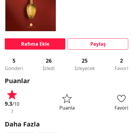
Rafıma Ekle
Paylaş
5
26
25
2
Gönderi
İzledi
İzleyecek
Favori
Puanlar
9.3
/10
Puanla
Favori
7
Daha Fazla