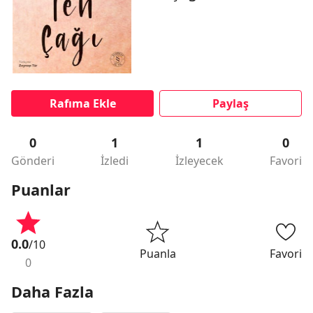
Rafıma Ekle
Paylaş
0
1
1
0
Gönderi
İzledi
İzleyecek
Favori
Puanlar
0.0
/10
Puanla
Favori
0
Daha Fazla