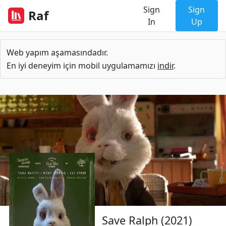
Sign
Sign
Raf
In
Up
Web yapım aşamasındadır.
En iyi deneyim için mobil uygulamamızı
indir
.
Save Ralph (2021)