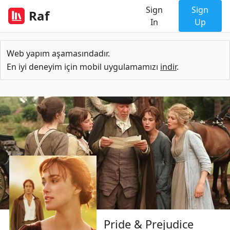
Sign
Sign
Raf
In
Up
Web yapım aşamasındadır.
En iyi deneyim için mobil uygulamamızı
indir
.
Pride & Prejudice