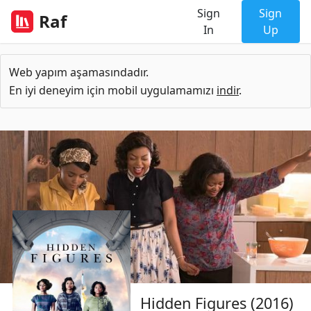
Sign
Sign
Raf
In
Up
Web yapım aşamasındadır.
En iyi deneyim için mobil uygulamamızı
indir
.
Hidden Figures (2016)