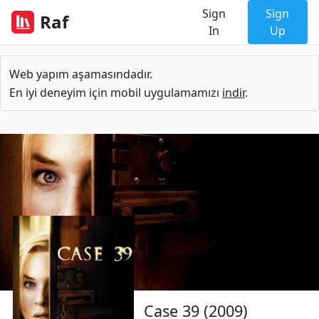
Sign
Sign
Raf
In
Up
Web yapım aşamasındadır.
En iyi deneyim için mobil uygulamamızı
indir
.
Case 39 (2009)