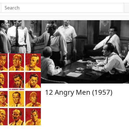
12 Angry Men (1957)