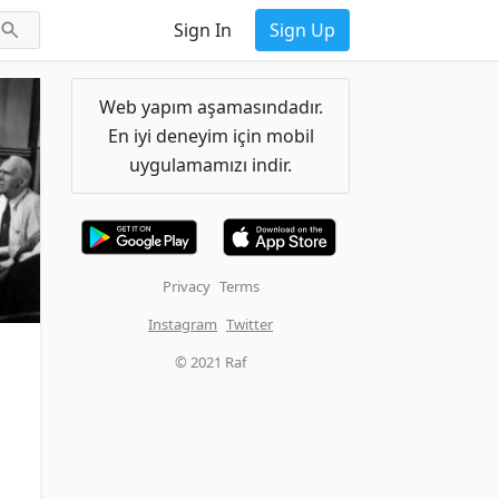
Sign In
Sign Up
Web yapım aşamasındadır.
En iyi deneyim için mobil
uygulamamızı indir.
Privacy
Terms
Instagram
Twitter
© 2021 Raf