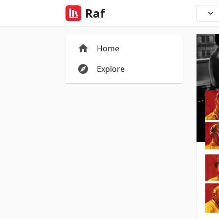
Raf
Home
Explore