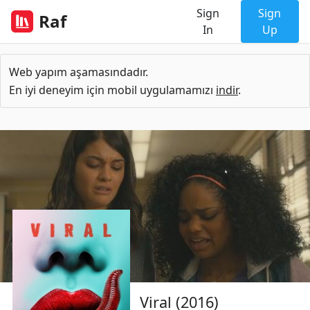
Sign
Sign
Raf
In
Up
Web yapım aşamasındadır.
En iyi deneyim için mobil uygulamamızı
indir
.
Viral (2016)