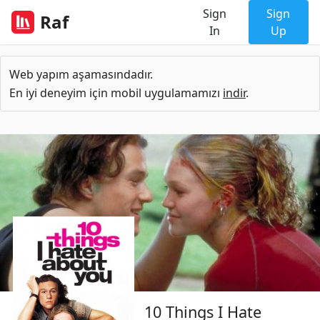
Sign
Sign
Raf
In
Up
Web yapım aşamasındadır.
En iyi deneyim için mobil uygulamamızı
indir
.
10 Things I Hate