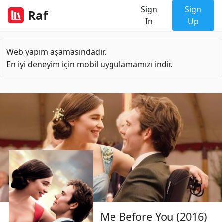
Sign
Sign
Raf
In
Up
Web yapım aşamasındadır.
En iyi deneyim için mobil uygulamamızı
indir
.
Me Before You (2016)