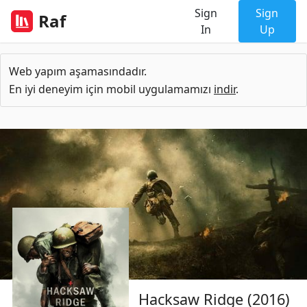
Sign
Sign
Raf
In
Up
Web yapım aşamasındadır.
En iyi deneyim için mobil uygulamamızı
indir
.
Hacksaw Ridge (2016)