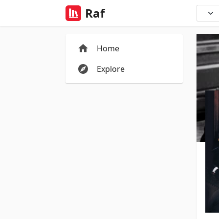
Raf
Home
Explore