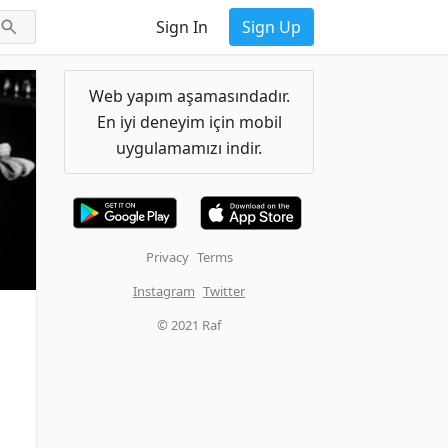
Sign In
Sign Up
Web yapım aşamasındadır.
En iyi deneyim için mobil
uygulamamızı indir.
Privacy
Terms
Instagram
Twitter
© 2021 Raf