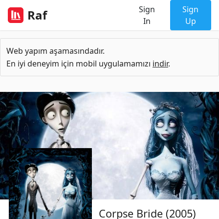
Sign
Sign
Raf
In
Up
Web yapım aşamasındadır.
En iyi deneyim için mobil uygulamamızı
indir
.
Corpse Bride (2005)