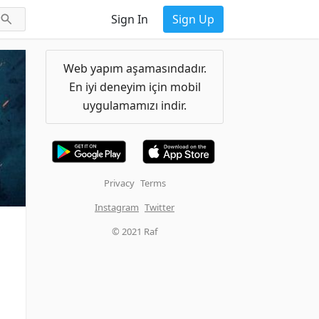
Sign In
Sign Up
Web yapım aşamasındadır.
En iyi deneyim için mobil
uygulamamızı indir.
Privacy
Terms
Instagram
Twitter
© 2021 Raf