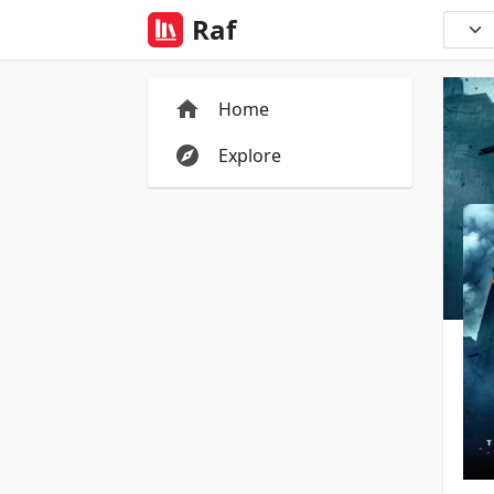
Raf
Home
Explore