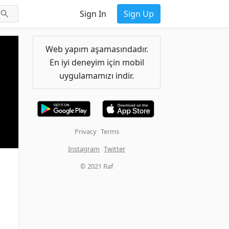
Sign In
Sign Up
Web yapım aşamasındadır.
En iyi deneyim için mobil
uygulamamızı indir.
Privacy
Terms
Instagram
Twitter
© 2021 Raf