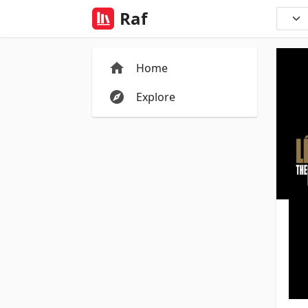
Raf
Home
Explore