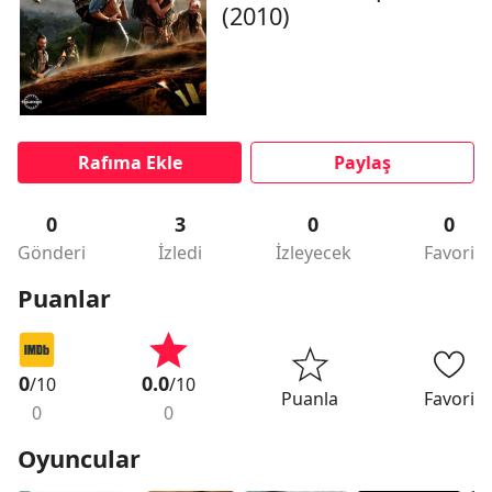
(2010)
Rafıma Ekle
Paylaş
0
3
0
0
Gönderi
İzledi
İzleyecek
Favori
Puanlar
0
0.0
/10
/10
Puanla
Favori
0
0
Oyuncular