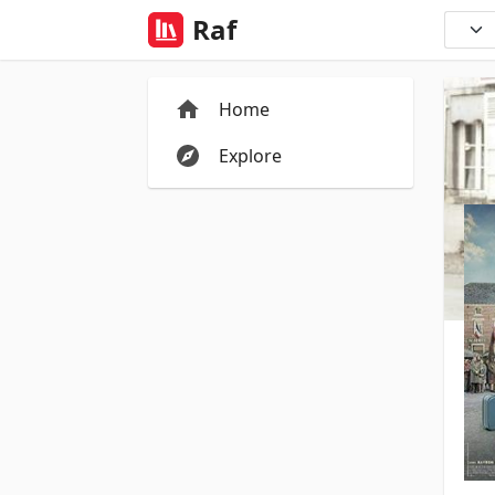
Raf
Home
Explore