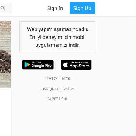
Sign In
Sign Up
Web yapım aşamasındadır.
En iyi deneyim için mobil
uygulamamızı indir.
Privacy
Terms
Instagram
Twitter
© 2021 Raf