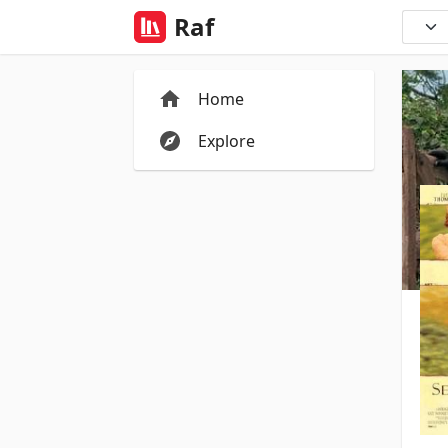
Raf
Home
Explore