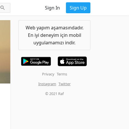
Sign In
Sign Up
Web yapım aşamasındadır.
En iyi deneyim için mobil
uygulamamızı indir.
Privacy
Terms
Instagram
Twitter
© 2021 Raf