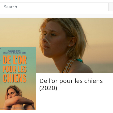
De l'or pour les chiens
(2020)