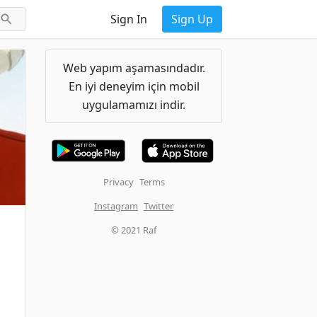
Sign In
Sign Up
Web yapım aşamasındadır.
En iyi deneyim için mobil
uygulamamızı indir.
Privacy
Terms
Instagram
Twitter
© 2021 Raf