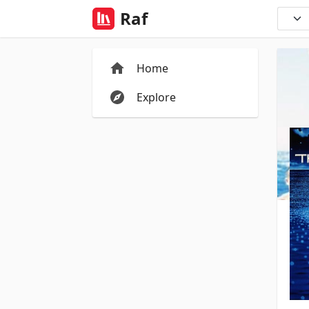
Raf
Home
Explore