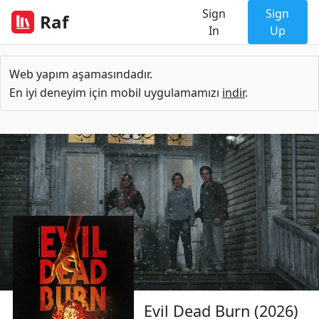
Sign
Sign
Raf
In
Up
Web yapım aşamasındadır.
En iyi deneyim için mobil uygulamamızı
indir
.
Evil Dead Burn (2026)