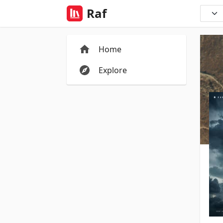
Raf
Home
Explore