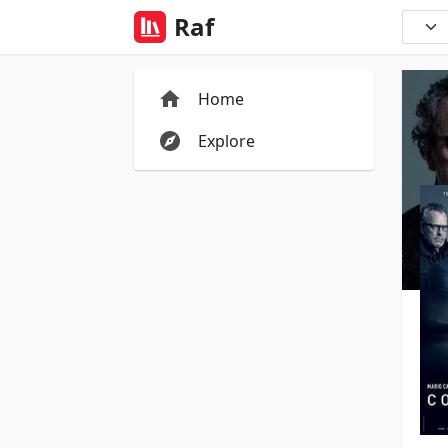
Raf
Home
Explore