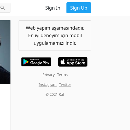
Sign In
Sign Up
Web yapım aşamasındadır.
En iyi deneyim için mobil
uygulamamızı indir.
Privacy
Terms
Instagram
Twitter
© 2021 Raf