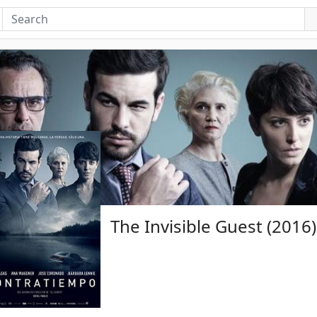
The Invisible Guest (2016)