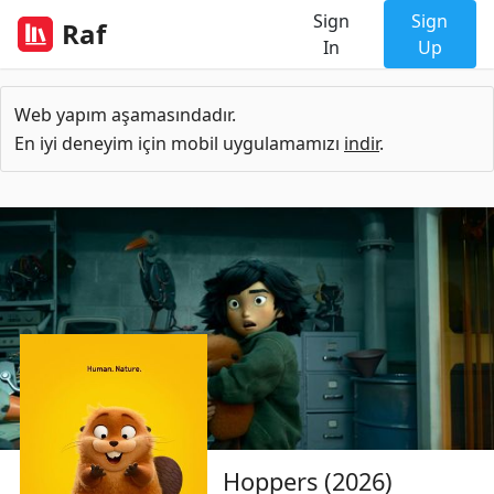
Sign
Sign
Raf
In
Up
Web yapım aşamasındadır.
En iyi deneyim için mobil uygulamamızı
indir
.
Hoppers (2026)