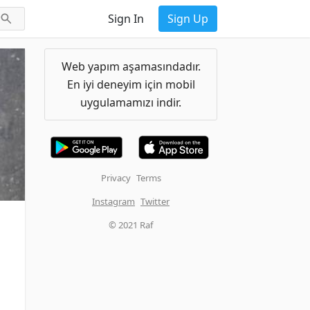
Sign In
Sign Up
Web yapım aşamasındadır.
En iyi deneyim için mobil
uygulamamızı indir.
Privacy
Terms
Instagram
Twitter
© 2021 Raf