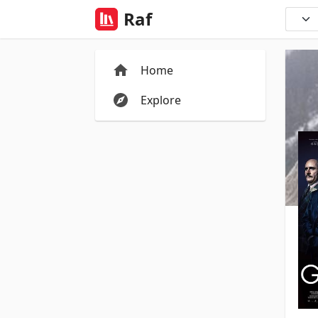
Raf
Home
Explore