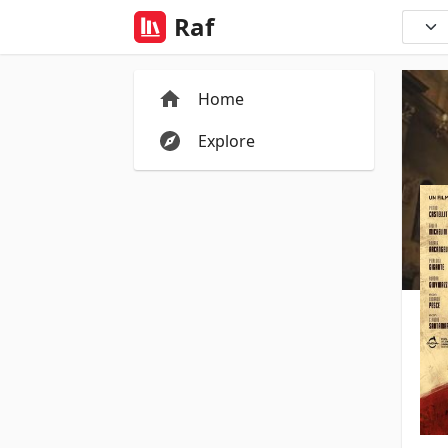
Raf
Home
Explore