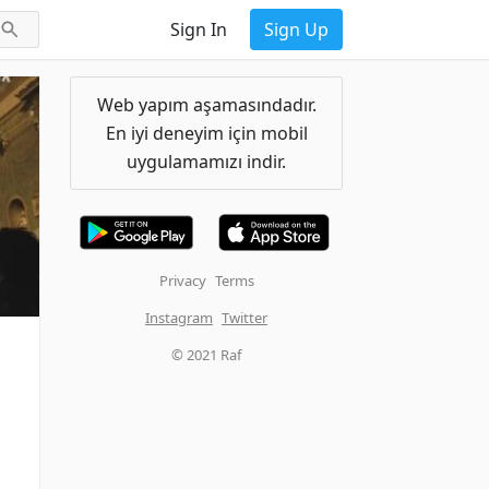
Sign In
Sign Up
Web yapım aşamasındadır.
En iyi deneyim için mobil
uygulamamızı indir.
Privacy
Terms
Instagram
Twitter
© 2021 Raf