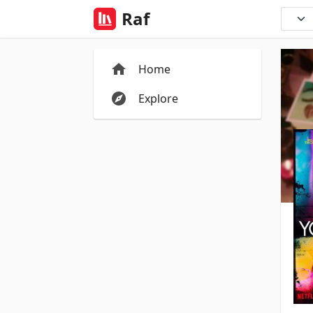
Raf
Home
Explore