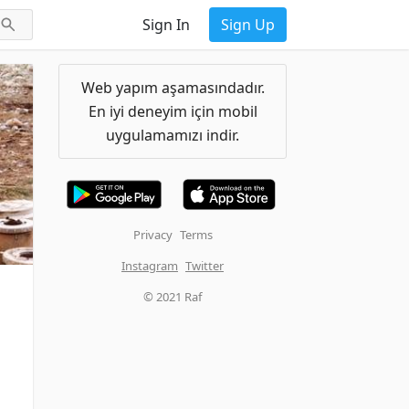
Sign In
Sign Up
Web yapım aşamasındadır.
En iyi deneyim için mobil
uygulamamızı indir.
Privacy
Terms
Instagram
Twitter
© 2021 Raf