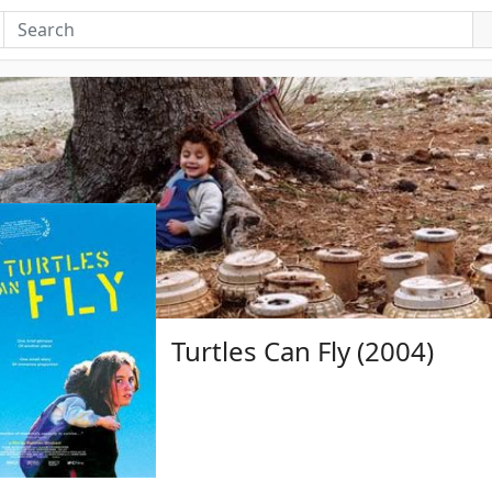
Turtles Can Fly (2004)