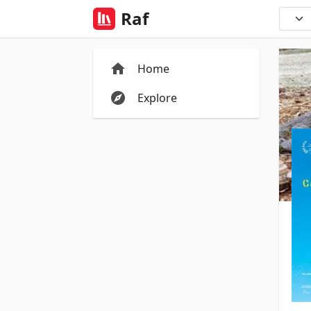
Raf
Home
Explore