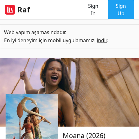
Sign
Sign
Raf
In
Up
Web yapım aşamasındadır.
En iyi deneyim için mobil uygulamamızı
indir
.
Moana (2026)